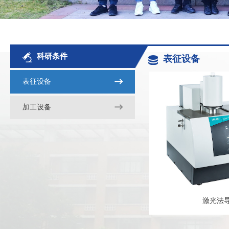
科研条件
表征设备
表征设备
加工设备
激光法