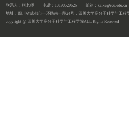
联系人：柯老师
电话：13198529626
邮箱：kaike@scu.edu.cn
地址：四川省成都市一环路南一段24号，四川大学高分子科学与工程学
copyright @ 四川大学高分子科学与工程学院ALL Rights Reserved