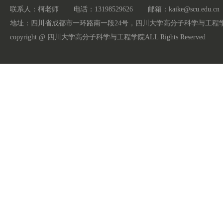
联系人：柯老师
电话：13198529626
邮箱：kaike@scu.edu.cn
地址：四川省成都市一环路南一段24号，四川大学高分子科学与工程学
copyright @ 四川大学高分子科学与工程学院ALL Rights Reserved