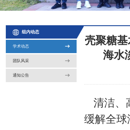
组内动态
壳聚糖基
学术动态
海水淡化
团队风采
通知公告
清洁、
缓解全球