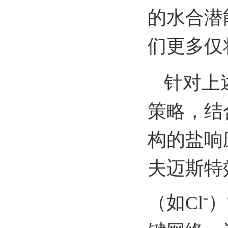
的水合潜
们更多仅
针对上
策略
，结
构的盐响
夫迈斯特
-
（如
Cl
）