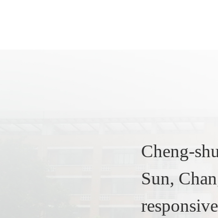
Cheng-shu
Sun, Chang
responsive